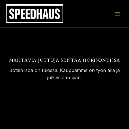
Siirry
sisältöön
MAHTAVIA JUTTUJA SIINTÄÄ HORISONTISSA
Jotain isoa on tulossa! Kauppamme on työn alla ja
julkaistaan pian.