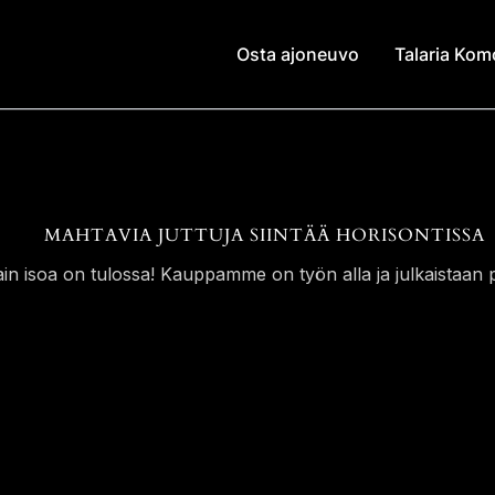
Osta ajoneuvo
Talaria Ko
MAHTAVIA JUTTUJA SIINTÄÄ HORISONTISSA
ain isoa on tulossa! Kauppamme on työn alla ja julkaistaan p