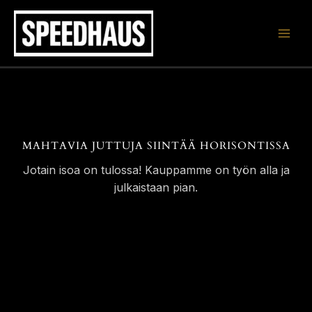
Siirry
sisältöön
MAHTAVIA JUTTUJA SIINTÄÄ HORISONTISSA
Jotain isoa on tulossa! Kauppamme on työn alla ja
julkaistaan pian.