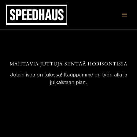
Siirry
sisältöön
MAHTAVIA JUTTUJA SIINTÄÄ HORISONTISSA
Jotain isoa on tulossa! Kauppamme on työn alla ja
julkaistaan pian.