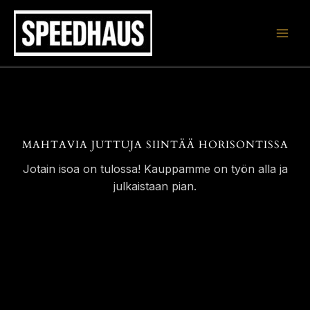
Siirry
sisältöön
MAHTAVIA JUTTUJA SIINTÄÄ HORISONTISSA
Jotain isoa on tulossa! Kauppamme on työn alla ja
julkaistaan pian.