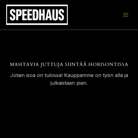
Siirry
sisältöön
MAHTAVIA JUTTUJA SIINTÄÄ HORISONTISSA
Jotain isoa on tulossa! Kauppamme on työn alla ja
julkaistaan pian.