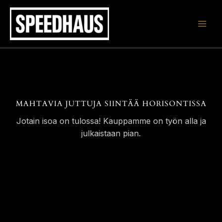
Siirry
sisältöön
MAHTAVIA JUTTUJA SIINTÄÄ HORISONTISSA
Jotain isoa on tulossa! Kauppamme on työn alla ja
julkaistaan pian.