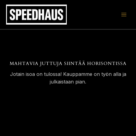
Siirry
sisältöön
MAHTAVIA JUTTUJA SIINTÄÄ HORISONTISSA
Jotain isoa on tulossa! Kauppamme on työn alla ja
julkaistaan pian.