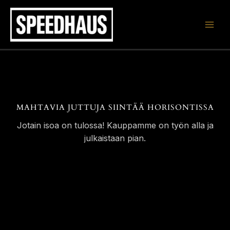
Siirry
sisältöön
MAHTAVIA JUTTUJA SIINTÄÄ HORISONTISSA
Jotain isoa on tulossa! Kauppamme on työn alla ja
julkaistaan pian.