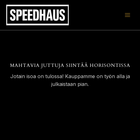
Siirry
sisältöön
MAHTAVIA JUTTUJA SIINTÄÄ HORISONTISSA
Jotain isoa on tulossa! Kauppamme on työn alla ja
julkaistaan pian.