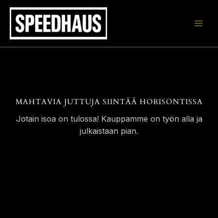
Siirry
sisältöön
MAHTAVIA JUTTUJA SIINTÄÄ HORISONTISSA
Jotain isoa on tulossa! Kauppamme on työn alla ja
julkaistaan pian.