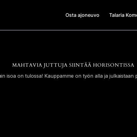
Osta ajoneuvo
Talaria Ko
MAHTAVIA JUTTUJA SIINTÄÄ HORISONTISSA
ain isoa on tulossa! Kauppamme on työn alla ja julkaistaan p