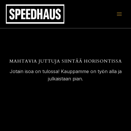
Siirry
sisältöön
MAHTAVIA JUTTUJA SIINTÄÄ HORISONTISSA
Jotain isoa on tulossa! Kauppamme on työn alla ja
julkaistaan pian.