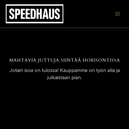
Siirry
sisältöön
MAHTAVIA JUTTUJA SIINTÄÄ HORISONTISSA
Jotain isoa on tulossa! Kauppamme on työn alla ja
julkaistaan pian.