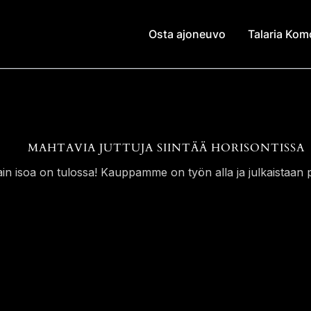
Osta ajoneuvo
Talaria Ko
MAHTAVIA JUTTUJA SIINTÄÄ HORISONTISSA
ain isoa on tulossa! Kauppamme on työn alla ja julkaistaan p