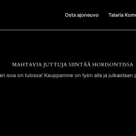
Osta ajoneuvo
Talaria Ko
MAHTAVIA JUTTUJA SIINTÄÄ HORISONTISSA
ain isoa on tulossa! Kauppamme on työn alla ja julkaistaan p