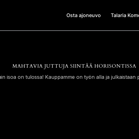
Osta ajoneuvo
Talaria Ko
MAHTAVIA JUTTUJA SIINTÄÄ HORISONTISSA
ain isoa on tulossa! Kauppamme on työn alla ja julkaistaan p