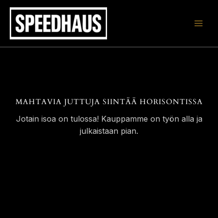
Siirry
sisältöön
MAHTAVIA JUTTUJA SIINTÄÄ HORISONTISSA
Jotain isoa on tulossa! Kauppamme on työn alla ja
julkaistaan pian.