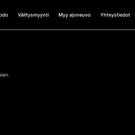
modo
Välitysmyynti
Myy ajoneuvo
Yhteystiedot
ian.