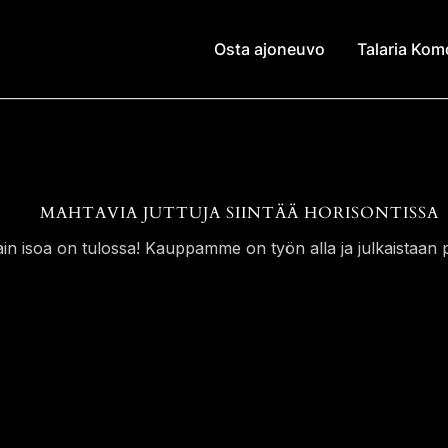
Osta ajoneuvo
Talaria Ko
MAHTAVIA JUTTUJA SIINTÄÄ HORISONTISSA
ain isoa on tulossa! Kauppamme on työn alla ja julkaistaan p