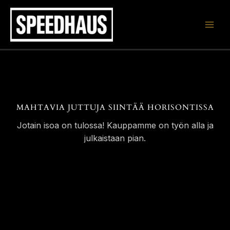
Siirry
sisältöön
MAHTAVIA JUTTUJA SIINTÄÄ HORISONTISSA
Jotain isoa on tulossa! Kauppamme on työn alla ja
julkaistaan pian.