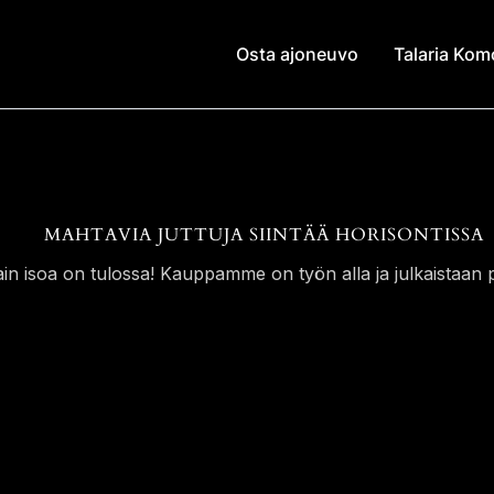
Osta ajoneuvo
Talaria Ko
MAHTAVIA JUTTUJA SIINTÄÄ HORISONTISSA
ain isoa on tulossa! Kauppamme on työn alla ja julkaistaan p