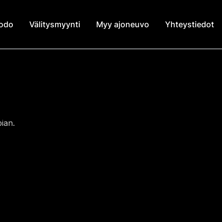
modo
Välitysmyynti
Myy ajoneuvo
Yhteystiedot
ian.