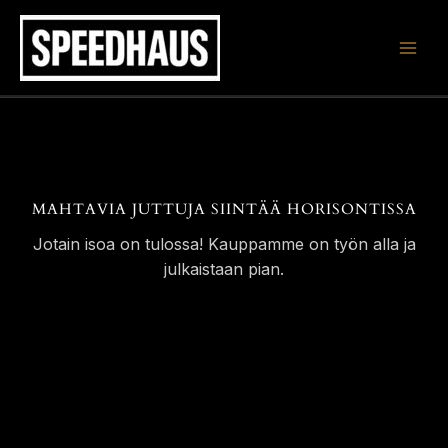
Siirry
sisältöön
MAHTAVIA JUTTUJA SIINTÄÄ HORISONTISSA
Jotain isoa on tulossa! Kauppamme on työn alla ja
julkaistaan pian.