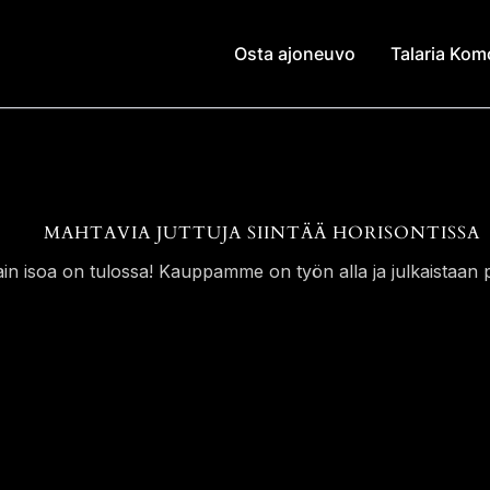
Osta ajoneuvo
Talaria Ko
MAHTAVIA JUTTUJA SIINTÄÄ HORISONTISSA
ain isoa on tulossa! Kauppamme on työn alla ja julkaistaan p