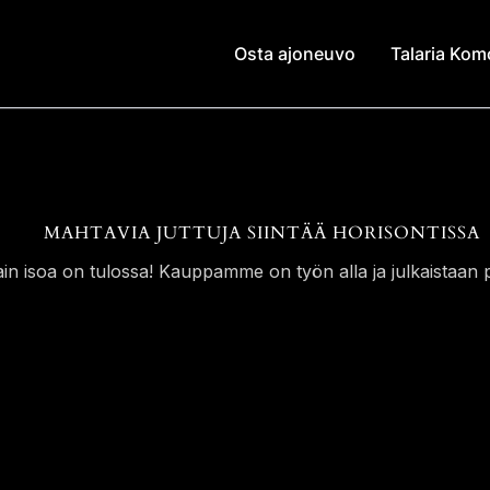
Osta ajoneuvo
Talaria Ko
MAHTAVIA JUTTUJA SIINTÄÄ HORISONTISSA
ain isoa on tulossa! Kauppamme on työn alla ja julkaistaan p