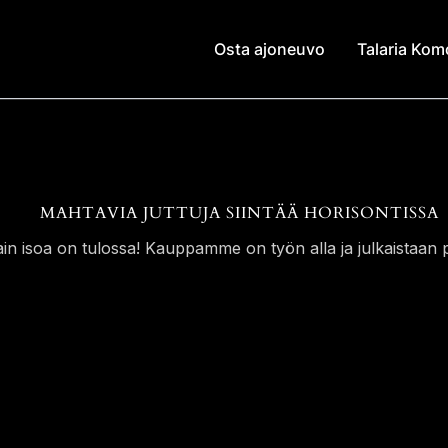
Osta ajoneuvo
Talaria Ko
MAHTAVIA JUTTUJA SIINTÄÄ HORISONTISSA
ain isoa on tulossa! Kauppamme on työn alla ja julkaistaan p