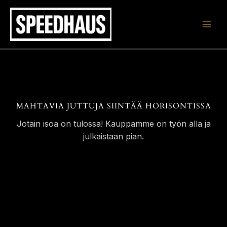
Siirry
sisältöön
MAHTAVIA JUTTUJA SIINTÄÄ HORISONTISSA
Jotain isoa on tulossa! Kauppamme on työn alla ja
julkaistaan pian.