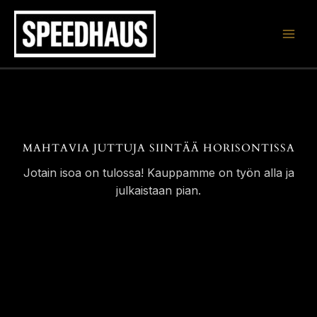
Siirry
sisältöön
MAHTAVIA JUTTUJA SIINTÄÄ HORISONTISSA
Jotain isoa on tulossa! Kauppamme on työn alla ja
julkaistaan pian.