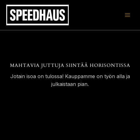
Siirry
sisältöön
MAHTAVIA JUTTUJA SIINTÄÄ HORISONTISSA
Jotain isoa on tulossa! Kauppamme on työn alla ja
julkaistaan pian.