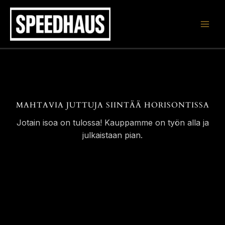
Siirry
sisältöön
MAHTAVIA JUTTUJA SIINTÄÄ HORISONTISSA
Jotain isoa on tulossa! Kauppamme on työn alla ja
julkaistaan pian.