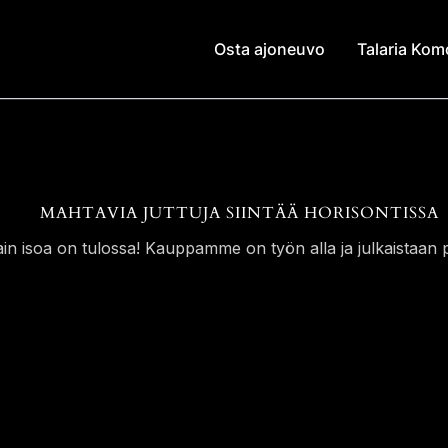
Osta ajoneuvo
Talaria Ko
MAHTAVIA JUTTUJA SIINTÄÄ HORISONTISSA
ain isoa on tulossa! Kauppamme on työn alla ja julkaistaan p