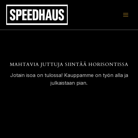
Siirry
sisältöön
MAHTAVIA JUTTUJA SIINTÄÄ HORISONTISSA
Jotain isoa on tulossa! Kauppamme on työn alla ja
julkaistaan pian.