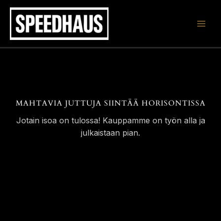
Siirry
sisältöön
MAHTAVIA JUTTUJA SIINTÄÄ HORISONTISSA
Jotain isoa on tulossa! Kauppamme on työn alla ja
julkaistaan pian.