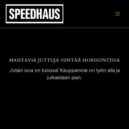
Siirry
sisältöön
MAHTAVIA JUTTUJA SIINTÄÄ HORISONTISSA
Jotain isoa on tulossa! Kauppamme on työn alla ja
julkaistaan pian.