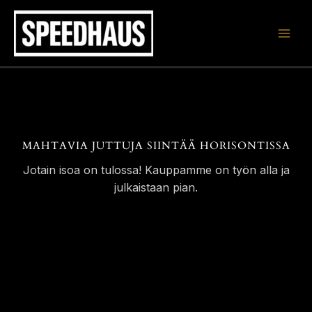
Siirry
sisältöön
MAHTAVIA JUTTUJA SIINTÄÄ HORISONTISSA
Jotain isoa on tulossa! Kauppamme on työn alla ja
julkaistaan pian.