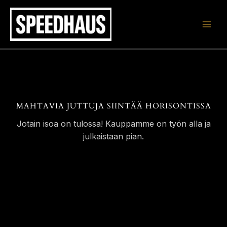
Siirry
sisältöön
MAHTAVIA JUTTUJA SIINTÄÄ HORISONTISSA
Jotain isoa on tulossa! Kauppamme on työn alla ja
julkaistaan pian.