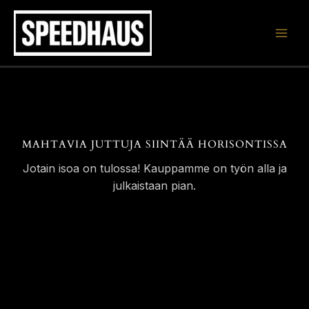
Siirry
sisältöön
MAHTAVIA JUTTUJA SIINTÄÄ HORISONTISSA
Jotain isoa on tulossa! Kauppamme on työn alla ja
julkaistaan pian.