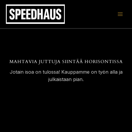
Siirry
sisältöön
MAHTAVIA JUTTUJA SIINTÄÄ HORISONTISSA
Jotain isoa on tulossa! Kauppamme on työn alla ja
julkaistaan pian.