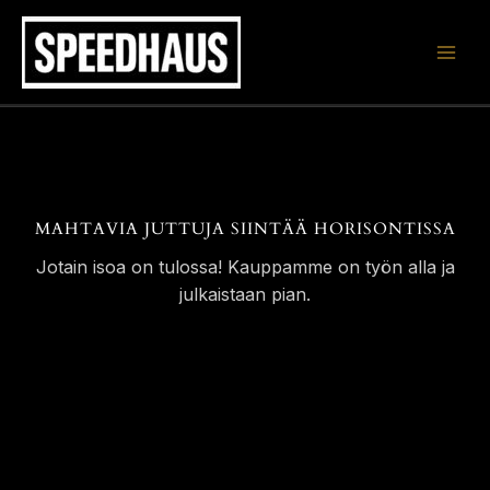
Siirry
sisältöön
MAHTAVIA JUTTUJA SIINTÄÄ HORISONTISSA
Jotain isoa on tulossa! Kauppamme on työn alla ja
julkaistaan pian.