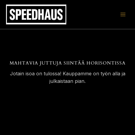
Siirry
sisältöön
MAHTAVIA JUTTUJA SIINTÄÄ HORISONTISSA
Jotain isoa on tulossa! Kauppamme on työn alla ja
julkaistaan pian.