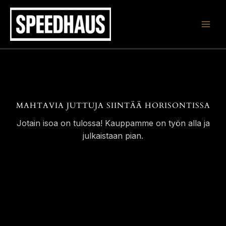
Siirry
sisältöön
MAHTAVIA JUTTUJA SIINTÄÄ HORISONTISSA
Jotain isoa on tulossa! Kauppamme on työn alla ja
julkaistaan pian.