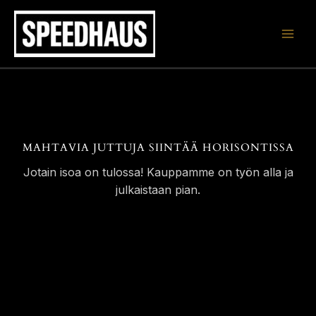
Siirry
sisältöön
MAHTAVIA JUTTUJA SIINTÄÄ HORISONTISSA
Jotain isoa on tulossa! Kauppamme on työn alla ja
julkaistaan pian.