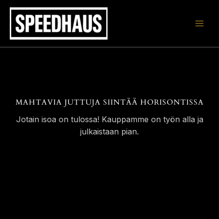
Siirry
sisältöön
MAHTAVIA JUTTUJA SIINTÄÄ HORISONTISSA
Jotain isoa on tulossa! Kauppamme on työn alla ja
julkaistaan pian.