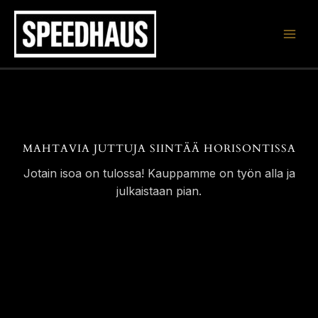
Siirry
sisältöön
MAHTAVIA JUTTUJA SIINTÄÄ HORISONTISSA
Jotain isoa on tulossa! Kauppamme on työn alla ja
julkaistaan pian.