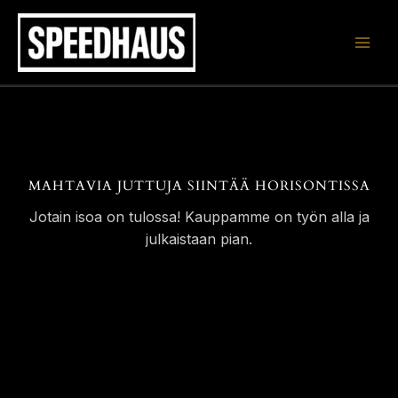
Siirry
sisältöön
MAHTAVIA JUTTUJA SIINTÄÄ HORISONTISSA
Jotain isoa on tulossa! Kauppamme on työn alla ja
julkaistaan pian.