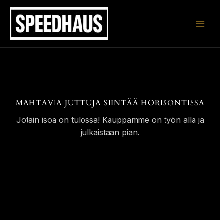
Siirry
sisältöön
MAHTAVIA JUTTUJA SIINTÄÄ HORISONTISSA
Jotain isoa on tulossa! Kauppamme on työn alla ja
julkaistaan pian.