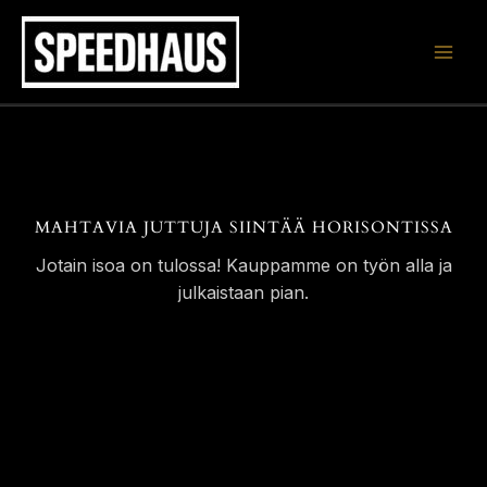
Siirry
sisältöön
MAHTAVIA JUTTUJA SIINTÄÄ HORISONTISSA
Jotain isoa on tulossa! Kauppamme on työn alla ja
julkaistaan pian.