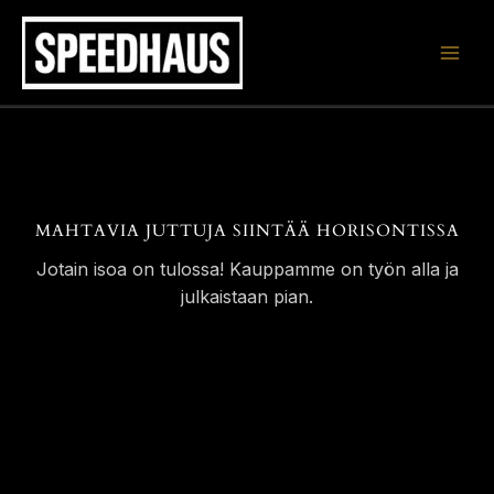
Siirry
sisältöön
MAHTAVIA JUTTUJA SIINTÄÄ HORISONTISSA
Jotain isoa on tulossa! Kauppamme on työn alla ja
julkaistaan pian.