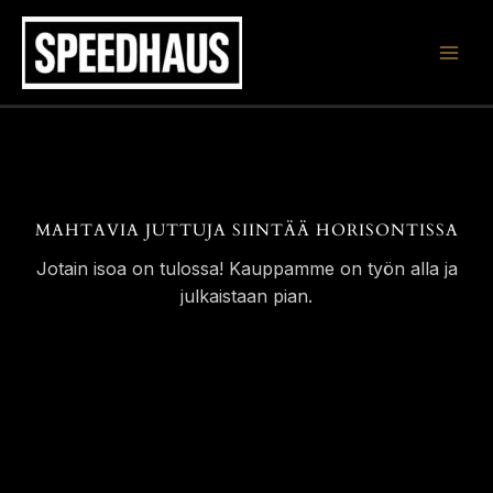
Siirry
sisältöön
MAHTAVIA JUTTUJA SIINTÄÄ HORISONTISSA
Jotain isoa on tulossa! Kauppamme on työn alla ja
julkaistaan pian.