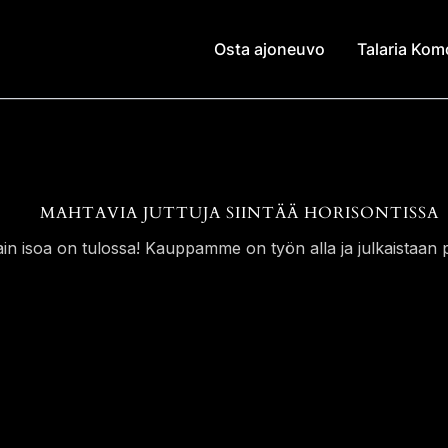
Osta ajoneuvo
Talaria Ko
MAHTAVIA JUTTUJA SIINTÄÄ HORISONTISSA
ain isoa on tulossa! Kauppamme on työn alla ja julkaistaan p