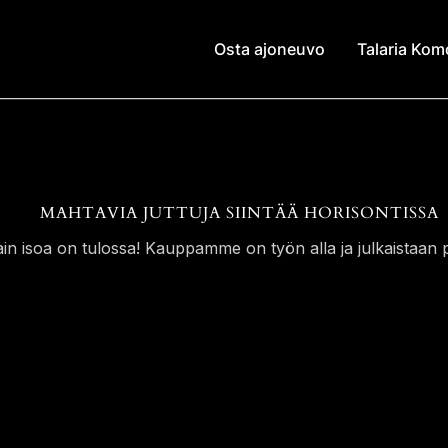
Osta ajoneuvo
Talaria Ko
MAHTAVIA JUTTUJA SIINTÄÄ HORISONTISSA
ain isoa on tulossa! Kauppamme on työn alla ja julkaistaan p